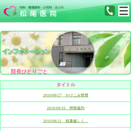
院長ひとりごと
タイトル
2010/09/27 かけこみ禁煙
2010/09/16 押尾裁判
2010/08/21 残暑厳しく…