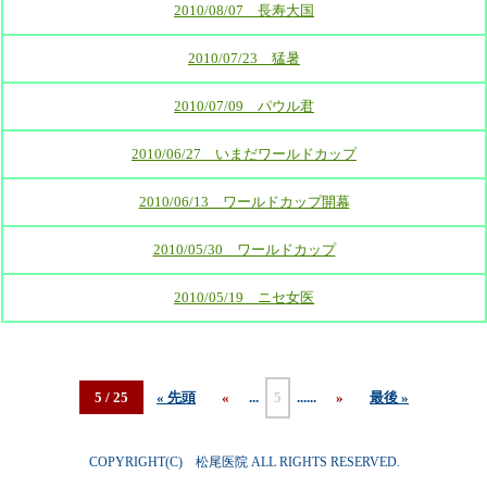
2010/08/07 長寿大国
2010/07/23 猛暑
2010/07/09 パウル君
2010/06/27 いまだワールドカップ
2010/06/13 ワールドカップ開幕
2010/05/30 ワールドカップ
2010/05/19 ニセ女医
5 / 25
« 先頭
«
...
5
...
...
»
最後 »
COPYRIGHT(C) 松尾医院 ALL RIGHTS RESERVED.